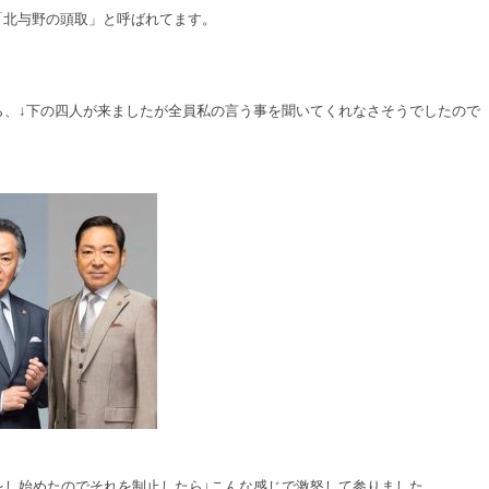
は「北与野の頭取」と呼ばれてます。
ら、↓下の四人が来ましたが全員私の言う事を聞いてくれなさそうでしたので
をし始めたのでそれを制止したら↓こんな感じで激怒して参りました。