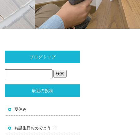
ブログトップ
最近の投稿
夏休み
お誕生日おめでとう！！