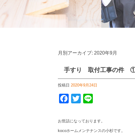
月別アーカイブ:
2020年9月
手すり 取付工事の件 
投稿日
2020年9月24日
Facebook
Twitter
Line
お世話になっております。
kocoホームメンテナンスの小杉です。