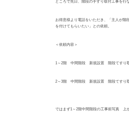
ところで先日、階段の手すり取付工事を行
お得意様より電話をいただき、「主人が階
を付けてもらいたい」との依頼。
＜依頼内容＞
1～2階 中間階段 新規設置 階段てすり
2～3階 中間階段 新規設置 階段てすり
ではまず1～2階中間階段の工事前写真 上