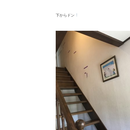
下からドン