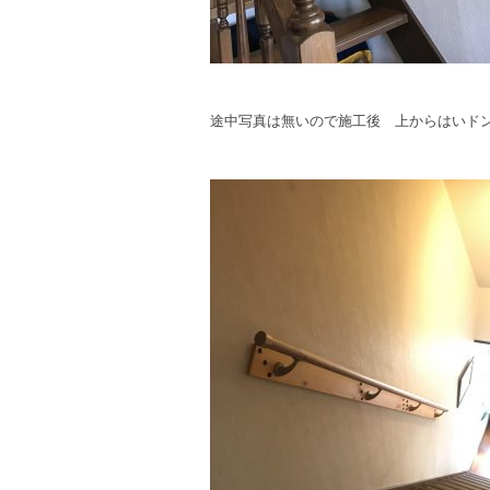
途中写真は無いので施工後 上からはいド