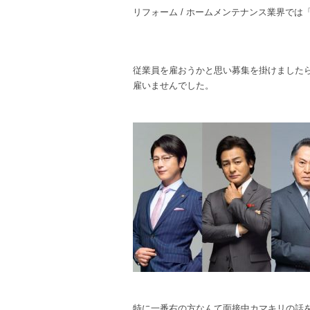
リフォーム / ホームメンテナンス業界で
従業員を雇おうかと思い募集を掛けました
雇いませんでした。
特に一番右の方なんて面接中カマキリの話