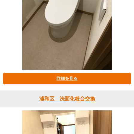
詳細を見る
浦和区 洗面化粧台交換