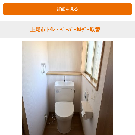
詳細を見る
上尾市 ﾄｲﾚ・ﾍﾟｰﾊﾟｰﾎﾙﾀﾞｰ取替