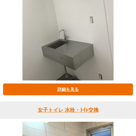
詳細を見る
女子トイレ 水栓・ﾄｲﾚ交換