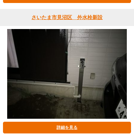
さいたま市見沼区 外水栓新設
詳細を見る