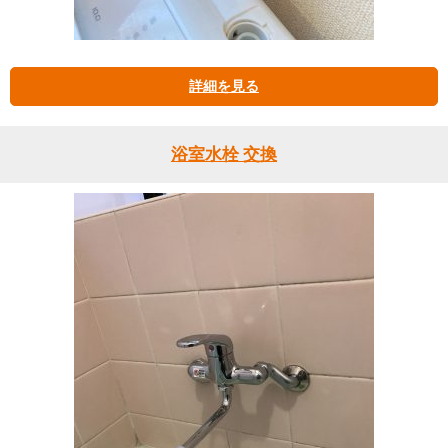
詳細を見る
浴室水栓 交換