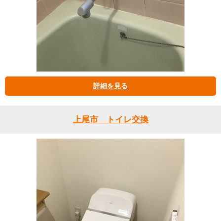
詳細を見る
上尾市 トイレ交換