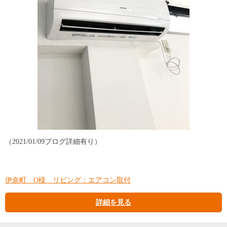
（2021/01/09ブログ詳細有り）
伊奈町 O様 リビング：エアコン取付
詳細を見る