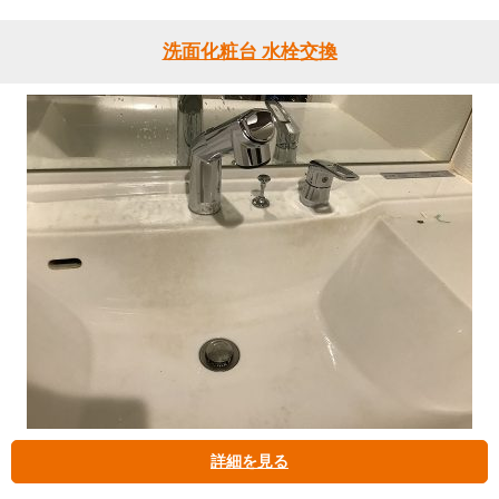
洗面化粧台 水栓交換
詳細を見る