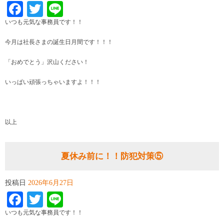
Facebook
Twitter
Line
いつも元気な事務員です！！
今月は社長さまの誕生日月間です！！！
「おめでとう」沢山ください！
いっぱい頑張っちゃいますよ！！！
以上
夏休み前に！！防犯対策⑤
投稿日
2026年6月27日
Facebook
Twitter
Line
いつも元気な事務員です！！