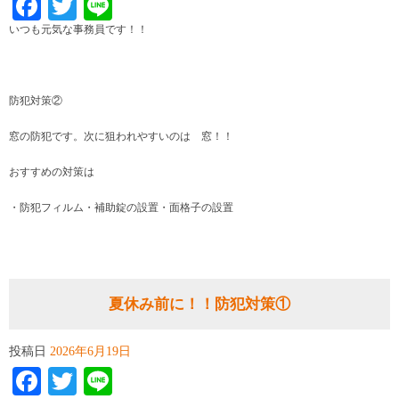
Facebook
Twitter
Line
いつも元気な事務員です！！
防犯対策②
窓の防犯です。次に狙われやすいのは 窓！！
おすすめの対策は
・防犯フィルム・補助錠の設置・面格子の設置
夏休み前に！！防犯対策①
投稿日
2026年6月19日
Facebook
Twitter
Line