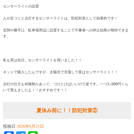
センサーライトの設置
人が近づくと点灯するセンサーライトは、防犯対策として効果的です！
玄関や勝手口、駐車場周辺に設置することで不審者への抑止効果が期待できま
す。
私も実は先日、センサーライトを買いました！！
ネットで購入したんですが、太陽光で充電して夜はセンサーライト！！
点灯の仕方も何種類かあって、つけとけばいいので楽です。一つ3,000円くら
いで買えましたよ！！おすすめです！！
夏休み前に！！防犯対策②
投稿日
2026年6月21日