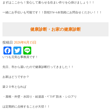
まずはここから！安心して暮らせる住まい作りを心掛けましょう！！
一緒にお手伝いも可能です！！防犯ﾘﾌｫｰﾑお気軽にお問合せください！
！！
健康診断・お家の健康診断
投稿日
2026年6月15日
Facebook
Twitter
Line
いつも元気な事務員です！
先日、市から届いたので健康診断行ってきました！！
お家はどうですか？
築２０年となれば
・屋根・外壁・水回り・給湯器・ﾍﾞﾗﾝﾀﾞ防水・シロアリ
は定期的に点検することが大切！！