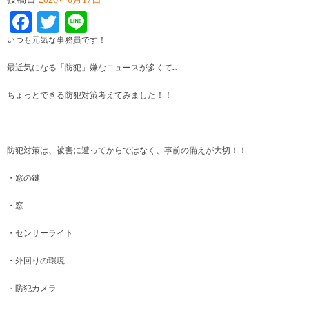
Facebook
Twitter
Line
いつも元気な事務員です！
最近気になる「防犯」嫌なニュースが多くて…
ちょっとできる防犯対策考えてみました！！
防犯対策は、被害に遭ってからではなく、事前の備えが大切！！
・窓の鍵
・窓
・センサーライト
・外回りの環境
・防犯カメラ