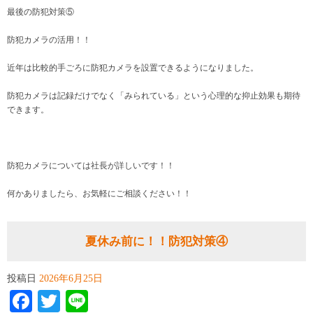
最後の防犯対策⑤
防犯カメラの活用！！
近年は比較的手ごろに防犯カメラを設置できるようになりました。
防犯カメラは記録だけでなく「みられている」という心理的な抑止効果も期待
できます。
防犯カメラについては社長が詳しいです！！
何かありましたら、お気軽にご相談ください！！
夏休み前に！！防犯対策④
投稿日
2026年6月25日
Facebook
Twitter
Line