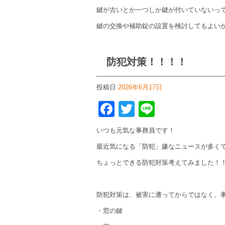
鍵が古いとか一つしか鍵が付いていないっ
鍵の交換や補助錠の設置を検討してもよい
防犯対策！！！！
投稿日
2026年6月17日
Facebook
Twitter
Line
いつも元気な事務員です！
最近気になる「防犯」嫌なニュースが多くて
ちょっとできる防犯対策考えてみました！
防犯対策は、被害に遭ってからではなく、
・窓の鍵