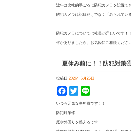
近年は比較的手ごろに防犯カメラを設置で
防犯カメラは記録だけでなく「みられてい
防犯カメラについては社長が詳しいです！
何かありましたら、お気軽にご相談くださ
夏休み前に！！防犯対策
投稿日
2026年6月25日
Facebook
Twitter
Line
いつも元気な事務員です！！
防犯対策④
庭や外回りを整えるです