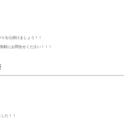
作りを心掛けましょう！！
お気軽にお問合せください！
！！
断
ました！！