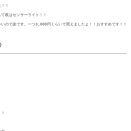
た！！
して夜はセンサーライト！！
いので楽です。一つ3,000円くらいで買えましたよ！！おすすめです！！
②
！！