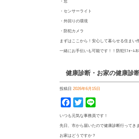
・窓
・センサーライト
・外回りの環境
・防犯カメラ
まずはここから！安心して暮らせる住まい
一緒にお手伝いも可能です！！防犯ﾘﾌｫｰﾑ
健康診断・お家の健康診
投稿日
2026年6月15日
Facebook
Twitter
Line
いつも元気な事務員です！
先日、市から届いたので健康診断行ってき
お家はどうですか？