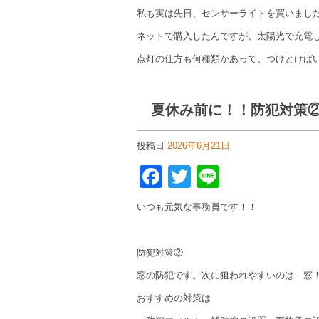
私も実は先日、センサーライトを買いまし
ネットで購入したんですが、太陽光で充電
点灯の仕方も何種類かあって、つけとけばい
夏休み前に！！防犯対策
投稿日
2026年6月21日
Facebook
Twitter
Line
いつも元気な事務員です！！
防犯対策②
窓の防犯です。次に狙われやすいのは 窓
おすすめの対策は