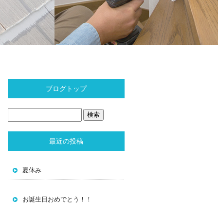
ブログトップ
最近の投稿
夏休み
お誕生日おめでとう！！