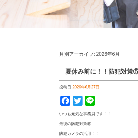
月別アーカイブ:
2026年6月
夏休み前に！！防犯対策
投稿日
2026年6月27日
Facebook
Twitter
Line
いつも元気な事務員です！！
最後の防犯対策⑤
防犯カメラの活用！！