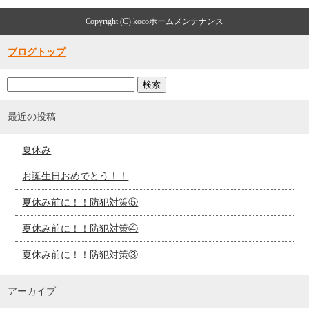
Copyright (C) kocoホームメンテナンス
ブログトップ
最近の投稿
夏休み
お誕生日おめでとう！！
夏休み前に！！防犯対策⑤
夏休み前に！！防犯対策④
夏休み前に！！防犯対策③
アーカイブ