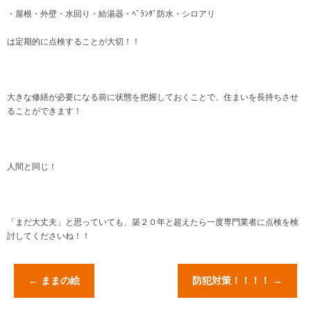
・屋根・外壁・水回り・給湯器・ﾍﾞﾗﾝﾀﾞ防水・シロアリ
は定期的に点検することが大切！！
大きな修繕が必要になる前に状態を把握しておくことで、住まいを長持ちさせ
ることができます！
人間と同じ！
「まだ大丈夫」と思っていても、築２０年と超えたら一度専門業者に点検を検
討してくださいね！！
←
ままの絵
防犯対策！！！！
→