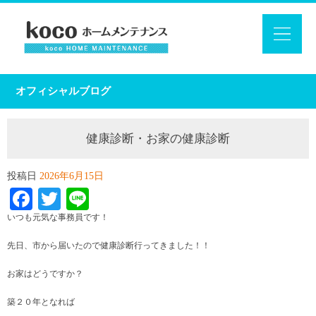
オフィシャルブログ
健康診断・お家の健康診断
投稿日
2026年6月15日
Facebook
Twitter
Line
いつも元気な事務員です！
先日、市から届いたので健康診断行ってきました！！
お家はどうですか？
築２０年となれば