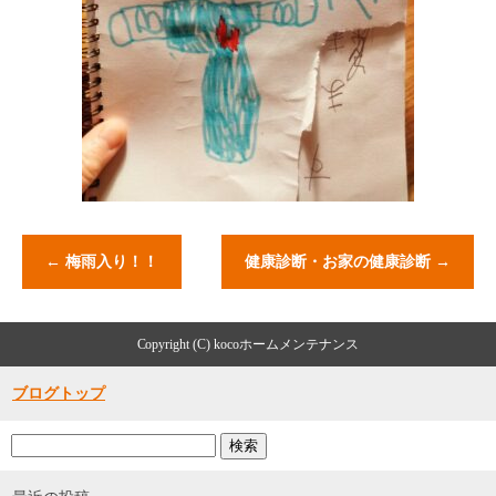
←
梅雨入り！！
健康診断・お家の健康診断
→
Copyright (C) kocoホームメンテナンス
ブログトップ