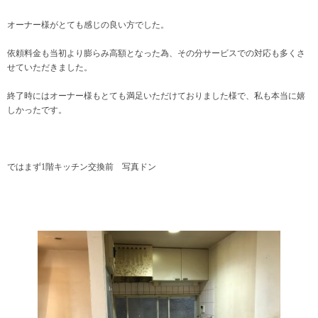
オーナー様がとても感じの良い方でした。
依頼料金も当初より膨らみ高額となった為、その分サービスでの対応も多くさ
せていただきました。
終了時にはオーナー様もとても満足いただけておりました様で、私も本当に嬉
しかったです。
ではまず1階キッチン交換前 写真ドン