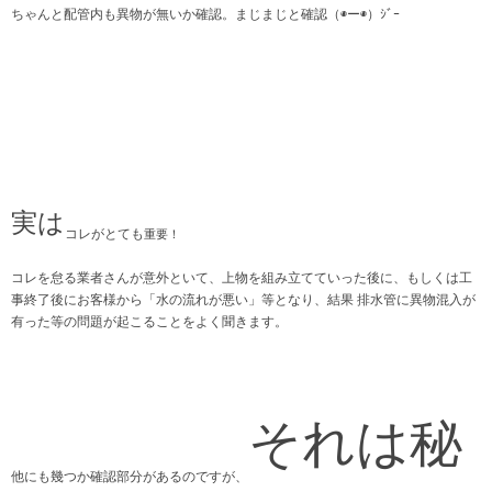
ちゃんと配管内も異物が無いか確認。まじまじと確認（◉ー◉）ｼﾞｰ
実は
コレがとても
重要！
コレを怠る業者さんが意外といて、上物を組み立てていった後に、もしくは工
事終了後にお客様から「水の流れが悪い」等となり、結果 排水管に異物混入が
有った等の問題が起こることをよく聞きます。
それは秘
他にも幾つか確認部分があるのですが、