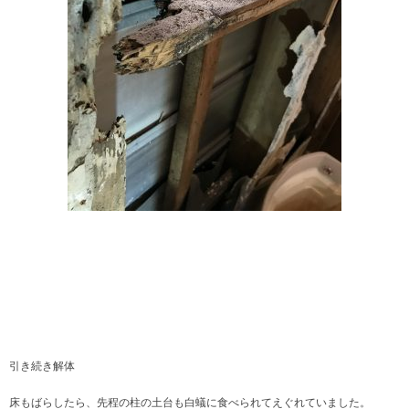
引き続き解体
床もばらしたら、先程の柱の土台も白蟻に食べられてえぐれていました。