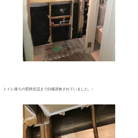
トイレ後ろの窓枠近辺まで白蟻浸食されていました。↓