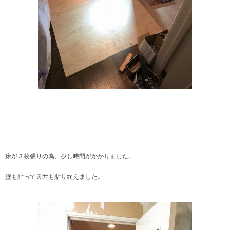
床が３枚張りの為、少し時間がかかりました。
壁も貼って天井も貼り終えました。