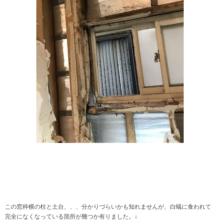
この窓枠横の柱と土台、、、分かりづらいかも知れませんが、白蟻に食われて
完全になくなっている箇所が幾つか有りました。↓