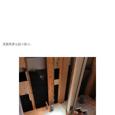
洗面所床も貼り貼り。