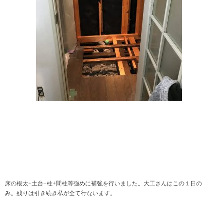
床の根太+土台+柱+間柱等強めに補強を行いました。大工さんはこの１日の
み。残りは引き続き私が全て行ないます。