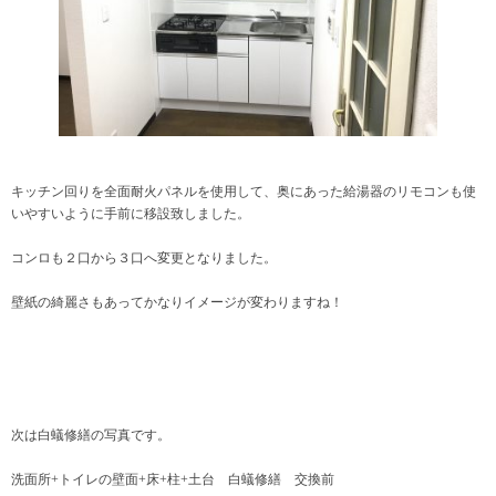
キッチン回りを全面耐火パネルを使用して、奥にあった給湯器のリモコンも使
いやすいように手前に移設致しました。
コンロも２口から３口へ変更となりました。
壁紙の綺麗さもあってかなりイメージが変わりますね！
次は白蟻修繕の写真です。
洗面所+トイレの壁面+床+柱+土台 白蟻修繕 交換前