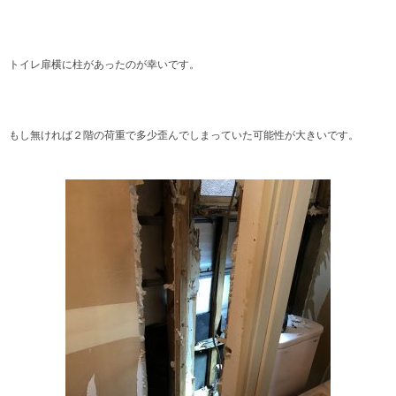
トイレ扉横に柱があったのが幸いです。
もし無ければ２階の荷重で多少歪んでしまっていた可能性が大きいです。