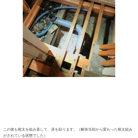
この後も根太を組み直して、床を貼ります。（解体当初から変わった根太組み
がされている状態でした）