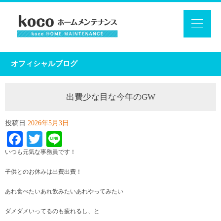
オフィシャルブログ
出費少な目な今年のGW
投稿日
2026年5月3日
Facebook
Twitter
Line
いつも元気な事務員です！
子供とのお休みは出費出費！
あれ食べたいあれ飲みたいあれやってみたい
ダメダメいってるのも疲れるし、と