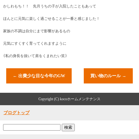
かしわもち！！ 先月うちの子が入院したこともあって
ほんとに元気に楽しく過ごせることが一番と感じました！
家族の不調は自分にまで影響があるもの
元気にすくすく育ってくれますように
(私の身長を抜いて肩をくまれたい笑)
←
出費少な目な今年のGW
買い物のルール
→
Copyright (C) kocoホームメンテナンス
ブログトップ