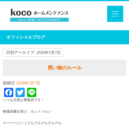
オフィシャルブログ
日別アーカイブ:
2026年5月7日
買い物のルール
投稿日
2026年5月7日
Facebook
Twitter
Line
いつも元気な事務員です！
物価高騰を受け、ホントつらい
スーパーにいってもグルグルグルグル