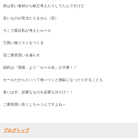
前は安い食材から献立考えたりしてたんですけど
安いものが見当たりません（笑）
そこで最近私が考えたルール
①買い物リストをつくる
③ご褒美買いを減らす
節約は「我慢」より「ルール化」が大事！！
セールだからといって食いつくと無駄になったりすることも
多いはず、必要なものを必要な分だけ！！
ご褒美買い良くしちゃうんですよね～
ブログトップ