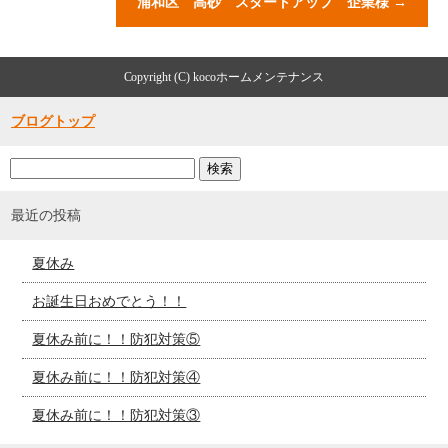
浦和区 高砂 スタートアップ 企業様
→
Copyright (C) kocoホームメンテナンス
ブログトップ
最近の投稿
夏休み
お誕生日おめでとう！！
夏休み前に！！防犯対策⑤
夏休み前に！！防犯対策④
夏休み前に！！防犯対策③