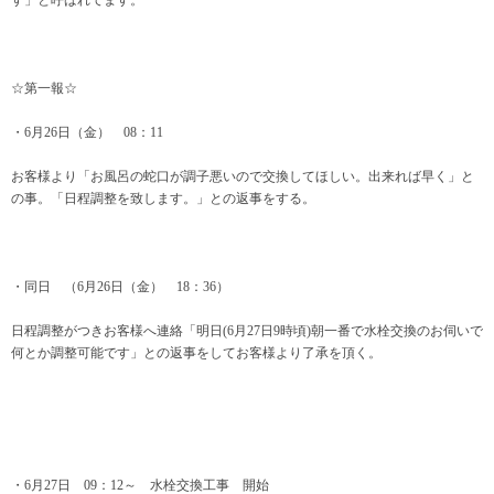
す」と呼ばれてます。
☆第一報☆
・6月26日（金） 08：11
お客様より「お風呂の蛇口が調子悪いので交換してほしい。出来れば早く」と
の事。「日程調整を致します。」との返事をする。
・同日 （6月26日（金） 18：36）
日程調整がつきお客様へ連絡「明日(6月27日9時頃)朝一番で水栓交換のお伺いで
何とか調整可能です」との返事をしてお客様より了承を頂く。
・6月27日 09：12～ 水栓交換工事 開始