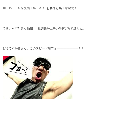
10：15 水栓交換工事 終了+お客様と施工確認完了
今回、ﾀｲﾐﾝｸﾞ良く品物+日程調整が上手い事付けられました。
どうですか皆さん、このスピード感フォーーーーーーー！？