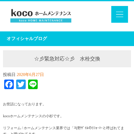
オフィシャルブログ
☆彡緊急対応☆彡 水栓交換
投稿日
2020年6月27日
Facebook
Twitter
Line
お世話になっております。
kocoホームメンテナンスの小杉です。
リフォーム / ホームメンテナンス業界では「与野ｻﾞｲﾙのﾘﾌｫｰﾏｰと呼ばれてま